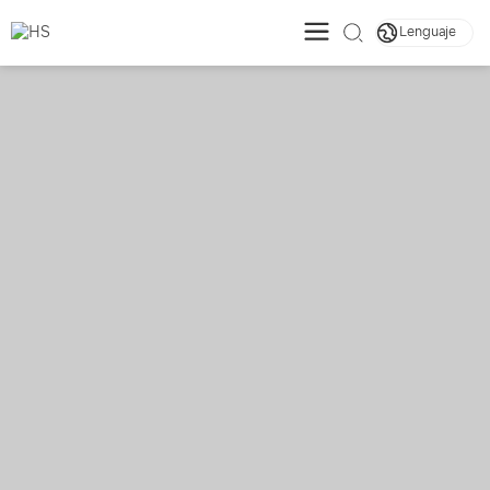
Lenguaje