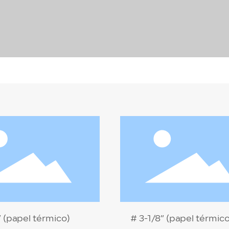
” (papel térmico)
# 3-1/8” (papel térmico