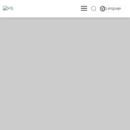
Lenguaje