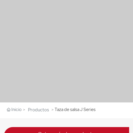
Inicio
Taza de salsa J Series
Productos