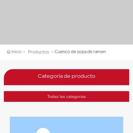
Inicio
Cuenco de sopa de ramen
Productos
Categoría de producto
Todas las categorias