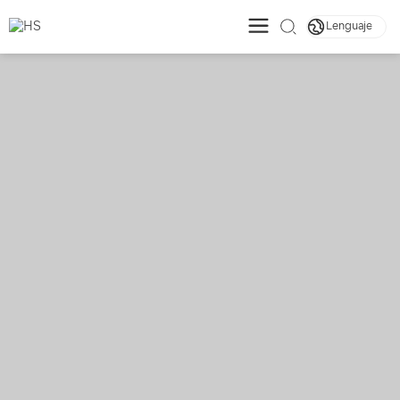
Lenguaje