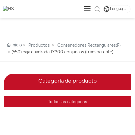
Lenguaje
Inicio
Productos
Contenedores Rectangulares(F)
(650) caja cuadrada 1X300 conjuntos (transparente)
Categoría de producto
Todas las categorias