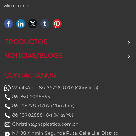
alimentos
PRODUCTOS
NOTICIAS/BLOGS
CONTÁCTANOS
WhatsApp: 8613672810702(Christina)
86-750-3986565
86-13672810702 (Christina)
86-13902888404 (Miss Ye)
Christina@hsplastics.com.cn
N.º 38 Xinmin Segunda Ruta, Calle Lile, Distrito