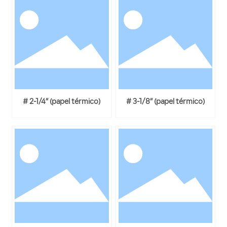
# 2-1/4” (papel térmico)
# 3-1/8” (papel térmico)