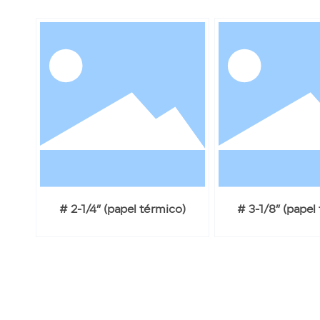
# 2-1/4” (papel térmico)
# 3-1/8” (papel