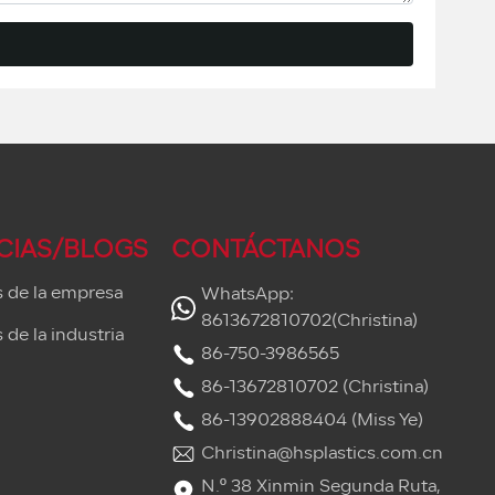
CIAS/BLOGS
CONTÁCTANOS
s de la empresa
WhatsApp:
8613672810702(Christina)
 de la industria
86-750-3986565
86-13672810702 (Christina)
86-13902888404 (Miss Ye)
Christina@hsplastics.com.cn
N.º 38 Xinmin Segunda Ruta,