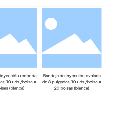
 inyección redonda
Bandeja de inyección ovalada
as, 10 uds./bolsa ×
de 8 pulgadas, 10 uds./bolsa ×
lsas (blanca)
20 bolsas (blanca)