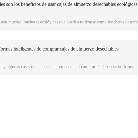
es son los beneficios de usar cajas de almuerzo desechables ecológicas
isten muchas loncheras ecológicas que pueden utilizarse como loncheras desecha
ormas inteligentes de comprar cajas de almuerzo desechables
ay algunas cosas que debes tener en cuenta al comprar: 1. Observa la firmeza. 