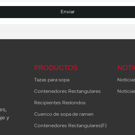
Enviar
PRODUCTOS
NOTI
Tazas para sopa
Noticia
Contenedores Rectangulares
Noticias
Recipientes Redondos
es,
Cuenco de sopa de ramen
je y
Contenedores Rectangulares(F)