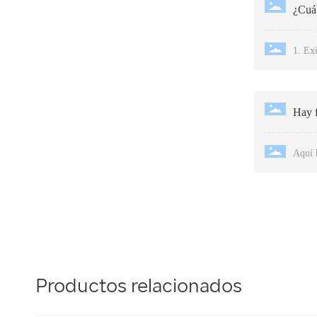
¿Cuál
1. Ex
Hay f
Aquí h
Productos relacionados