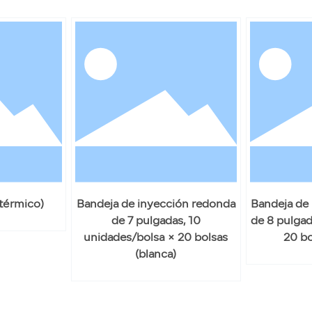
 térmico)
Bandeja de inyección redonda
Bandeja de
de 7 pulgadas, 10
de 8 pulgad
unidades/bolsa × 20 bolsas
20 bo
(blanca)