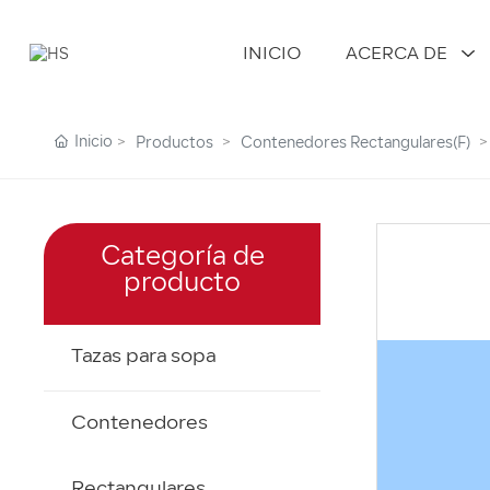
INICIO
ACERCA DE
Inicio
Productos
Contenedores Rectangulares(F)
Categoría de
producto
Tazas para sopa
Contenedores
Rectangulares