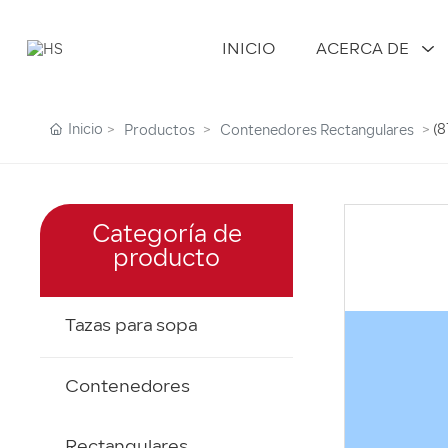
INICIO
ACERCA DE
Inicio
(8
Productos
Contenedores Rectangulares
Categoría de
producto
Tazas para sopa
Contenedores
Rectangulares