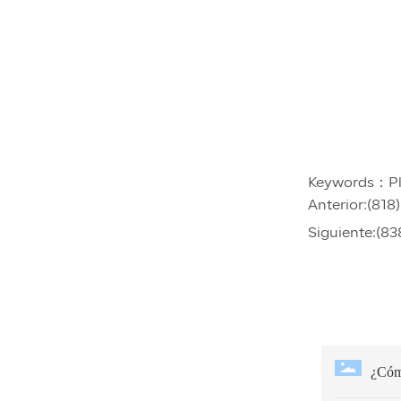
Keywords：
P
Anterior:
(818)
Siguiente:
(83
¿Cómo