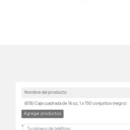
Nombre del producto
(818) Caja cuadrada de 16 oz, 1 x 150 conjuntos (negro)
Agregar productos
*