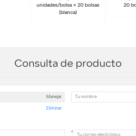
unidades/bolsa × 20 bolsas
20 bo
(blanca)
Consulta de producto
Manejar
Eliminar
*