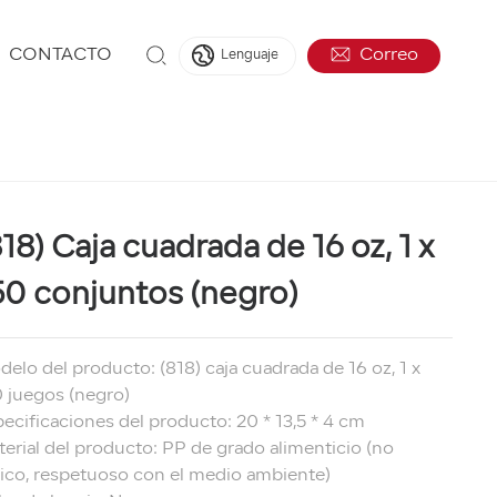
CONTACTO
Correo
Lenguaje
818) Caja cuadrada de 16 oz, 1 x
50 conjuntos (negro)
elo del producto: (818) caja cuadrada de 16 oz, 1 x
 juegos (negro)
ecificaciones del producto: 20 * 13,5 * 4 cm
erial del producto: PP de grado alimenticio (no
ico, respetuoso con el medio ambiente)