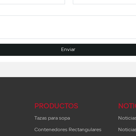
Enviar
PRODUCTOS
NOTI
Tazas para sopa
Noticia
Contenedores Rectangulares
Noticias