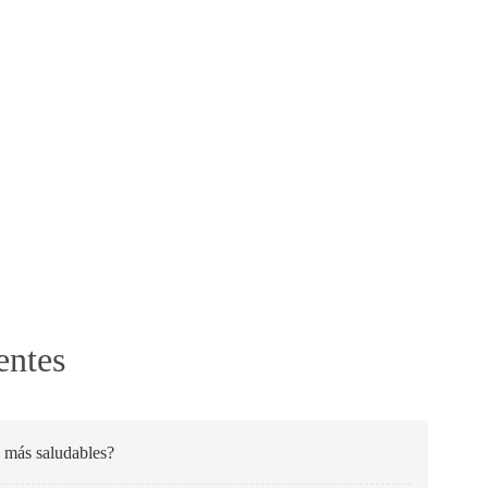
entes
 más saludables?