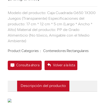
Modelo del producto: Caja Cuadrada G650 1X300
Juegos (Transparente) Especificaciones del
producto: 17 cm * 12 cm * 5 cm (Largo * Ancho *
Alto) Material del producto: PP de Grado
Alimenticio (No tóxico, Amigable con el Medio
Product Categories：
Contenedores Rectangulares
Consulta ahora
Volver a la lista
Descripción del producto