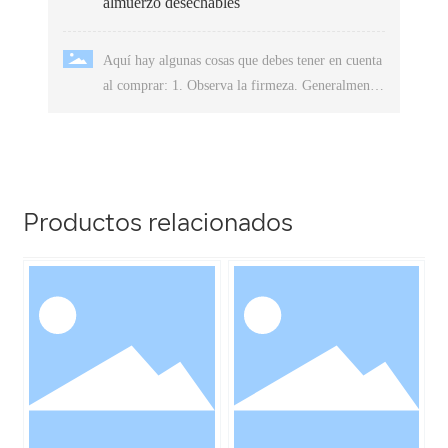
almuerzo desechables
Aquí hay algunas cosas que debes tener en cuenta
al comprar: 1. Observa la firmeza. Generalmente,
2. Fíjate en el embalaje exterior.
Productos relacionados