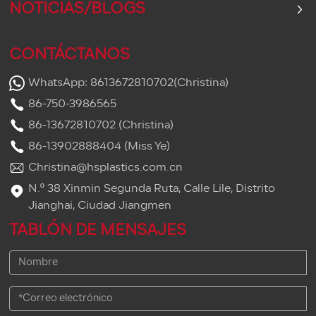
NOTICIAS/BLOGS
CONTÁCTANOS
WhatsApp: 8613672810702(Christina)
86-750-3986565
86-13672810702 (Christina)
86-13902888404 (Miss Ye)
Christina@hsplastics.com.cn
N.º 38 Xinmin Segunda Ruta, Calle Lile, Distrito
Jianghai, Ciudad Jiangmen
TABLÓN DE MENSAJES