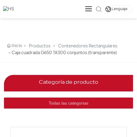
Lenguaje
Inicio
Productos
Contenedores Rectangulares
Caja cuadrada G650 1X300 conjuntos (transparente)
Categoría de producto
Todas las categorias